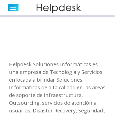
PRODUCTOS
LICENCIAMIENTO
SERVIDORES
OFFICE 365
ESTACIONES DE TRABAJO
CONECTIVIDAD
ALMACENAMIENTO
INSUMOS
IMPRESIÓN E IMÁGENES
SOLUCIONES DE ENERGIA UPS
Helpdesk Soluciones Informáticas es
una empresa de Tecnología y Servicios
enfocada a brindar Soluciones
Informáticas de alta calidad en las áreas
de soporte de infraestructura,
Outsourcing, servicios de atención a
usuarios, Disaster Recovery, Seguridad ,