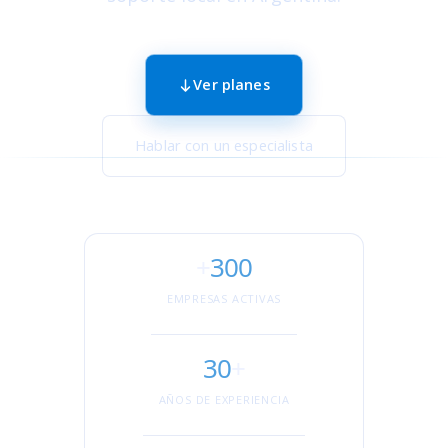
Ver planes
Hablar con un especialista
+
300
EMPRESAS ACTIVAS
30
+
AÑOS DE EXPERIENCIA