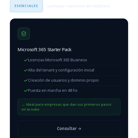
Licencias + servicios de HelpDesk
ESENCIALES
Microsoft 365 Starter Pack
Licencias Microsoft 365 Business
Alta del tenant y configuración inicial
Creación de usuarios y dominio propio
Puesta en marcha en 48 hs
Ideal para empresas que dan sus primeros pasos
en la nube
Consultar →