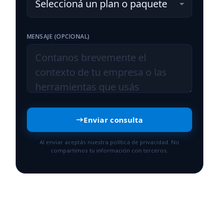
MENSAJE (OPCIONAL)
Enviar consulta
Al enviar aceptás nuestra política de privacidad. No
compartimos tu información con terceros.