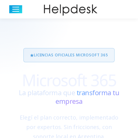
LICENCIAS OFICIALES MICROSOFT 365
Microsoft 365
La plataforma que
transforma tu
empresa
Elegí el plan correcto, implementado
por expertos. Sin fricciones, con
soporte local en Argentina.