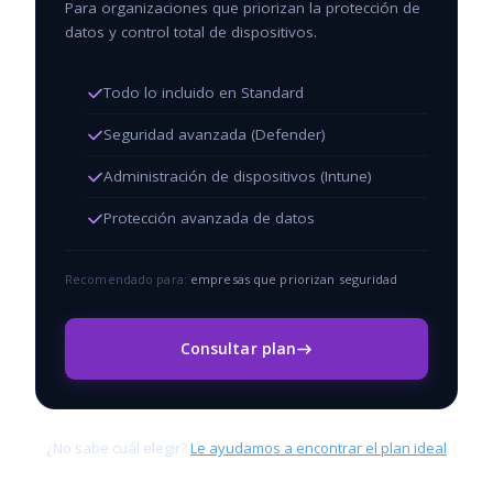
Para organizaciones que priorizan la protección de
datos y control total de dispositivos.
Todo lo incluido en Standard
Seguridad avanzada (Defender)
Administración de dispositivos (Intune)
Protección avanzada de datos
Recomendado para:
empresas que priorizan seguridad
Consultar plan
¿No sabe cuál elegir?
Le ayudamos a encontrar el plan ideal