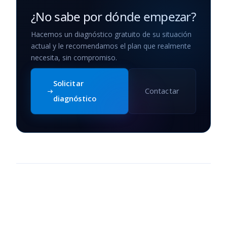
¿No sabe por dónde empezar?
Hacemos un diagnóstico gratuito de su situación
actual y le recomendamos el plan que realmente
necesita, sin compromiso.
Solicitar
Contactar
diagnóstico