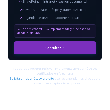
SharePoint — Intranet + gestión documental
Power Automate — flujos y automatizaciones
Seguridad avanzada + soporte mensual
Todo Microsoft 365, implementado y funcionando
desde el día uno
Consultar →
Todos los paquetes incluyen implementación por técnicos
certificados en Argentina.
Solicitá un diagnóstico gratuito
y te recomendamos el paquete
que mejor se adapta a tu empresa.