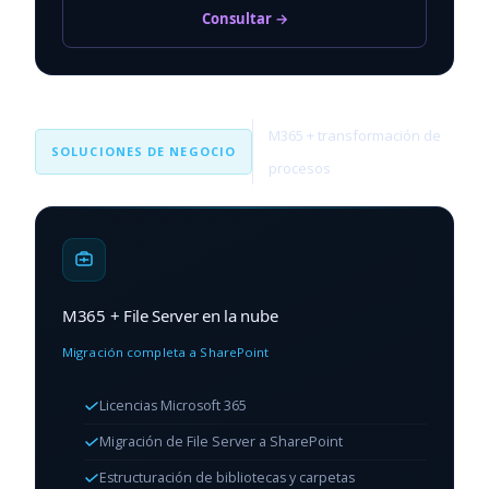
Consultar →
M365 + transformación de
SOLUCIONES DE NEGOCIO
procesos
M365 + File Server en la nube
Migración completa a SharePoint
Licencias Microsoft 365
Migración de File Server a SharePoint
Estructuración de bibliotecas y carpetas