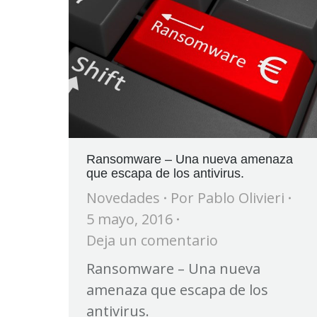
Ransomware – Una nueva amenaza
que escapa de los antivirus.
Novedades
Por
Pablo Olivieri
5 mayo, 2016
Deja un comentario
Ransomware – Una nueva
amenaza que escapa de los
antivirus.