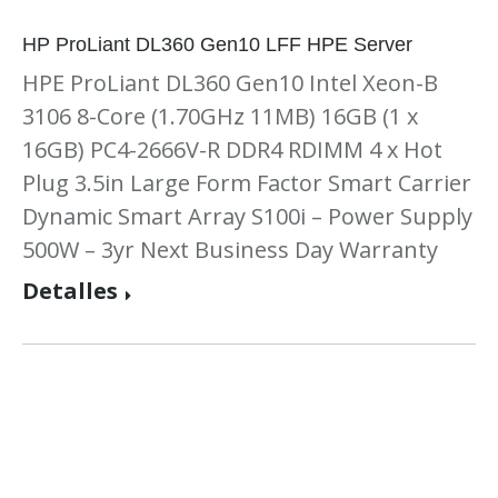
HP ProLiant DL360 Gen10 LFF HPE Server
HPE ProLiant DL360 Gen10 Intel Xeon-B
3106 8-Core (1.70GHz 11MB) 16GB (1 x
16GB) PC4-2666V-R DDR4 RDIMM 4 x Hot
Plug 3.5in Large Form Factor Smart Carrier
Dynamic Smart Array S100i – Power Supply
500W – 3yr Next Business Day Warranty
Detalles