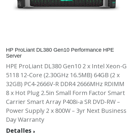
HP ProLiant DL380 Gen10 Performance HPE
Server
HPE ProLiant DL380 Gen10 2 x Intel Xeon-G
5118 12-Core (2.30GHz 16.5MB) 64GB (2 x
32GB) PC4-2666V-R DDR4 2666MHz RDIMM
8 x Hot Plug 2.5in Small Form Factor Smart
Carrier Smart Array P408i-a SR DVD-RW –
Power Supply 2 x 800W – 3yr Next Business
Day Warranty
Detalles