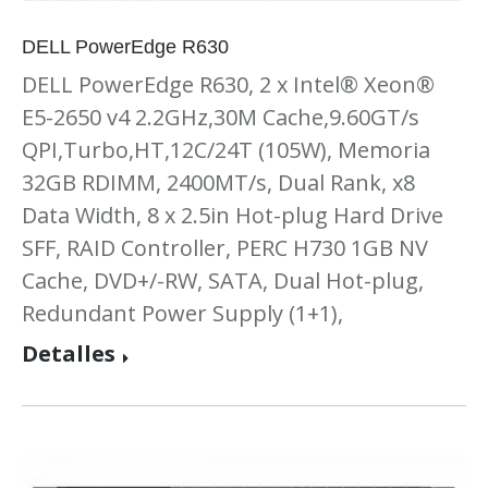
DELL PowerEdge R630
DELL PowerEdge R630, 2 x Intel® Xeon®
E5-2650 v4 2.2GHz,30M Cache,9.60GT/s
QPI,Turbo,HT,12C/24T (105W), Memoria
32GB RDIMM, 2400MT/s, Dual Rank, x8
Data Width, 8 x 2.5in Hot-plug Hard Drive
SFF, RAID Controller, PERC H730 1GB NV
Cache, DVD+/-RW, SATA, Dual Hot-plug,
Redundant Power Supply (1+1),
Detalles