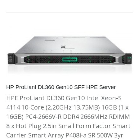
HP ProLiant DL360 Gen10 SFF HPE Server
HPE ProLiant DL360 Gen10 Intel Xeon-S
4114 10-Core (2.20GHz 13.75MB) 16GB (1 x
16GB) PC4-2666V-R DDR4 2666MHz RDIMM
8 x Hot Plug 2.5in Small Form Factor Smart
Carrier Smart Array P408i-a SR 500W 3yr