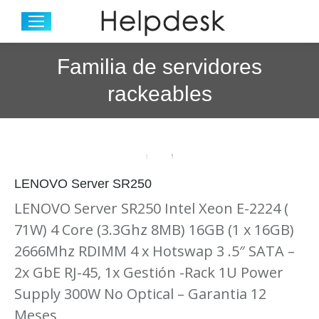
Familia de servidores
rackeables
LENOVO Server SR250
LENOVO Server SR250 Intel Xeon E-2224 (
71W) 4 Core (3.3Ghz 8MB) 16GB (1 x 16GB)
2666Mhz RDIMM 4 x Hotswap 3 .5″ SATA –
2x GbE RJ-45, 1x Gestión -Rack 1U Power
Supply 300W No Optical – Garantia 12
Meses