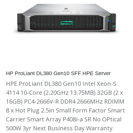
HP ProLiant DL380 Gen10 SFF HPE Server
HPE ProLiant DL380 Gen10 Intel Xeon-S
4114 10-Core (2.20GHz 13.75MB) 32GB (2 x
16GB) PC4-2666V-R DDR4 2666MHz RDIMM
8 x Hot Plug 2.5in Small Form Factor Smart
Carrier Smart Array P408i-a SR No OPtical
500W 3yr Next Business Day Warranty