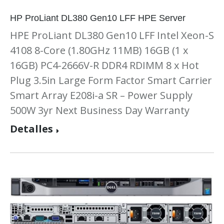
HP ProLiant DL380 Gen10 LFF HPE Server
HPE ProLiant DL380 Gen10 LFF Intel Xeon-S
4108 8-Core (1.80GHz 11MB) 16GB (1 x
16GB) PC4-2666V-R DDR4 RDIMM 8 x Hot
Plug 3.5in Large Form Factor Smart Carrier
Smart Array E208i-a SR – Power Supply
500W 3yr Next Business Day Warranty
Detalles