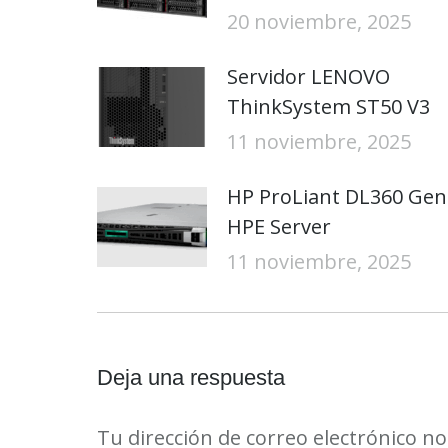
20 noviembre, 2025
Servidor LENOVO
ThinkSystem ST50 V3
11 noviembre, 2025
HP ProLiant DL360 Gen
HPE Server
11 noviembre, 2025
Deja una respuesta
Tu dirección de correo electrónico n