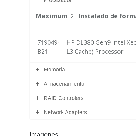
Maximum
: 2
Instalado de form
719049-
HP DL380 Gen9 Intel Xe
B21
L3 Cache) Processor
Memoria
Almacenamiento
RAID Controlers
Network Adapters
Imagenes