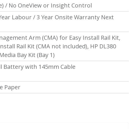
e
) /
No OneView or Insight Control
 Year Labour / 3 Year Onsite Warranty Next
agement Arm (CMA) for Easy Install Rail Kit,
nstall Rail Kit (CMA not included), HP DL380
edia Bay Kit (Bay 1)
l Battery with 145mm Cable
e Paper