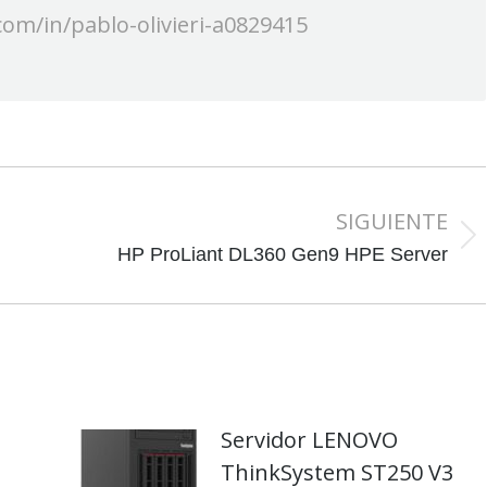
com/in/pablo-olivieri-a0829415
SIGUIENTE
Publicación
HP ProLiant DL360 Gen9 HPE Server
siguiente:
Servidor LENOVO
ThinkSystem ST250 V3