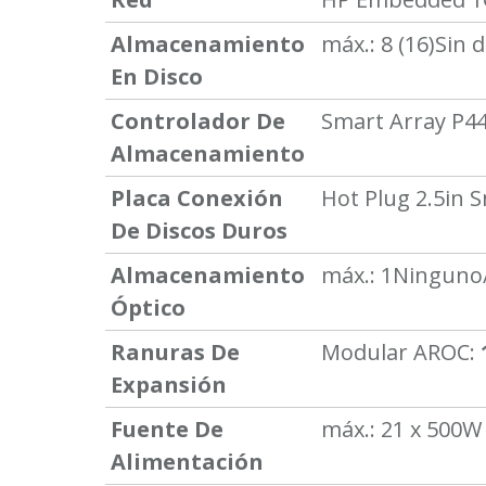
Almacenamiento
máx.: 8 (16)
Sin 
En Disco
Controlador De
Smart Array P44
Almacenamiento
Placa Conexión
Hot Plug 2.5in 
De Discos Duros
Almacenamiento
máx.: 1
Ninguno
Óptico
Ranuras De
Modular AROC:
Expansión
Fuente De
máx.: 2
1 x 500W
Alimentación