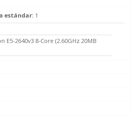
a estándar
: 1
on E5-2640v3 8-Core (2.60GHz 20MB