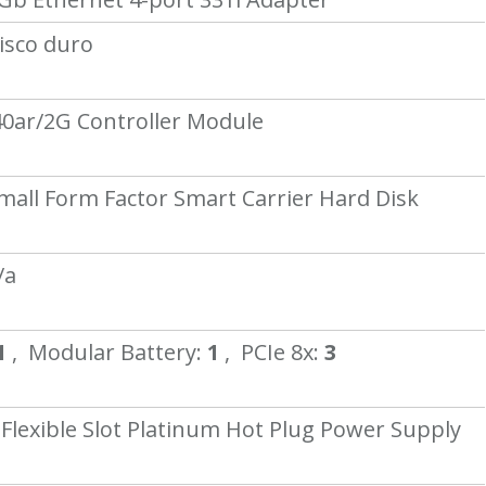
disco duro
0ar/2G Controller Module
Small Form Factor Smart Carrier Hard Disk
/a
1
, Modular Battery:
1
, PCIe 8x:
3
 Flexible Slot Platinum Hot Plug Power Supply