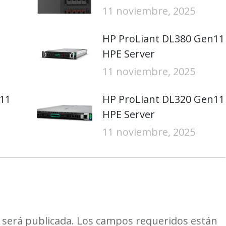
11 noviembre, 2025
HP ProLiant DL380 Gen11
HPE Server
11 noviembre, 2025
11
HP ProLiant DL320 Gen11
HPE Server
11 noviembre, 2025
o será publicada. Los campos requeridos están